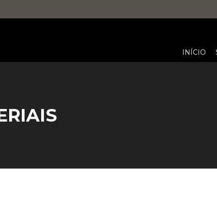
INÍCIO
ERIAIS
You are here: