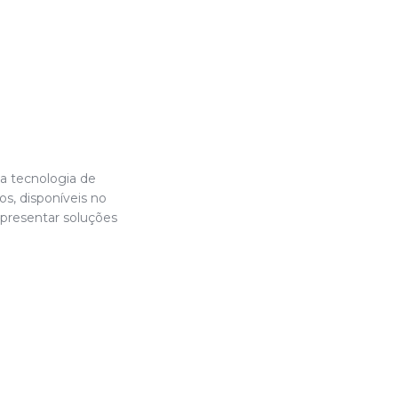
a tecnologia de
s, disponíveis no
apresentar soluções