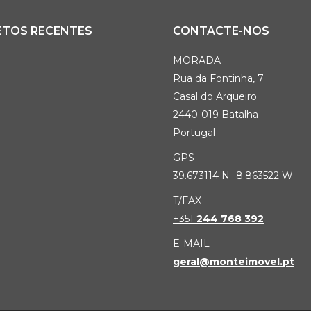
ETOS RECENTES
CONTACTE-NOS
MORADA
Rua da Fontinha, 7
Casal do Arqueiro
2440-019 Batalha
Portugal
GPS
39.673114 N -8.863522 W
T/FAX
+351
244 768 392
E-MAIL
geral@monteimovel.pt