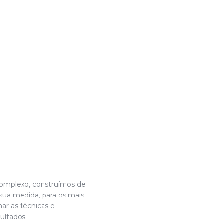
complexo, construímos de
 sua medida, para os mais
har as técnicas e
ultados.