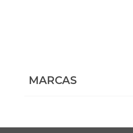
PRECISA DAR FOR
PEÇA JÁ UM ORÇAMENTO!
MARCAS