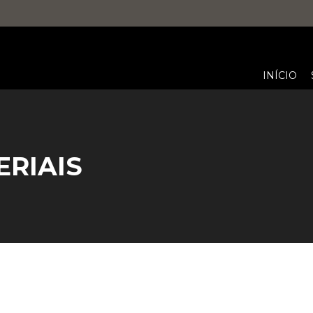
INÍCIO
ERIAIS
You are here: