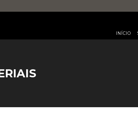
INÍCIO
ERIAIS
You are here: