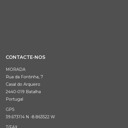
CONTACTE-NOS
MORADA
Rua da Fontinha, 7
Casal do Arqueiro
2440-019 Batalha
Portugal
GPS
39.673114 N -8.863522 W
T/FAX