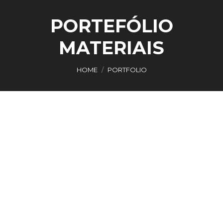
PORTEFÓLIO
MATERIAIS
You are here:
HOME
PORTFOLIO