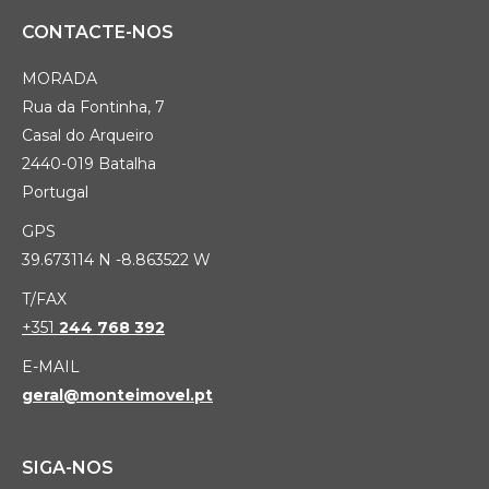
CONTACTE-NOS
MORADA
Rua da Fontinha, 7
Casal do Arqueiro
2440-019 Batalha
Portugal
GPS
39.673114 N -8.863522 W
T/FAX
+351
244 768 392
E-MAIL
geral@monteimovel.pt
SIGA-NOS