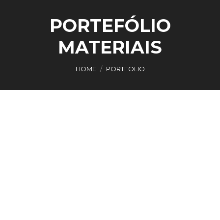
PORTEFÓLIO
MATERIAIS
You are here:
HOME
PORTFOLIO