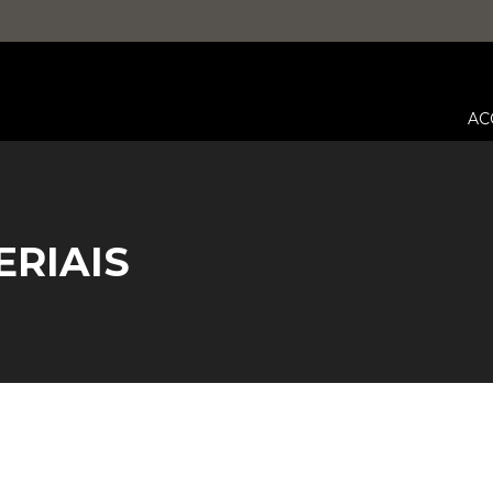
AC
ERIAIS
Vous êtes ici :